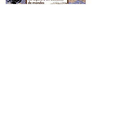
Ils nous proposent une plongée 
humoristique dans la vie passionnante 
des castors, nos meilleurs alliés face aux 
défis climatiques.