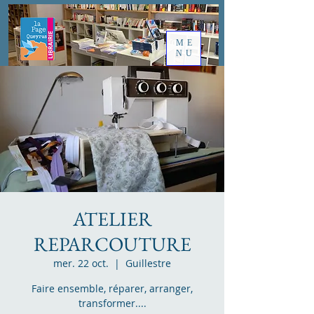
ME
NU
ATELIER
REPARCOUTURE
mer. 22 oct.
  |  
Guillestre
Faire ensemble, réparer, arranger,
transformer....